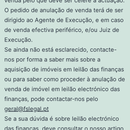
venda pelo que deve ser célere a actuação.
O pedido de anulação de venda terá de ser
dirigido ao Agente de Execução, e em caso
de venda efectiva periférico, e/ou Juiz de
Execução.
Se ainda não está esclarecido, contacte-
nos por forma a saber mais sobre a
aquisição de imóveis em leilão das finanças
ou para saber como proceder à anulação de
venda de imóvel em leilão electrónico das
finanças, pode contactar-nos pelo
geral@fslegal.pt
Se a sua dúvida é sobre leilão electrónico
das finanças, deve consultar o nosso artigo