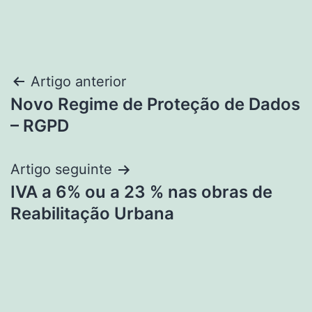
Navegação
Artigo anterior
Novo Regime de Proteção de Dados
de
– RGPD
artigos
Artigo seguinte
IVA a 6% ou a 23 % nas obras de
Reabilitação Urbana