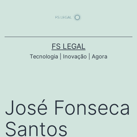
Saltar
para
o
conteúdo
FS LEGAL
Tecnologia | Inovação | Agora
José Fonseca
Santos