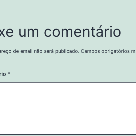
xe um comentário
reço de email não será publicado.
Campos obrigatórios m
rio
*