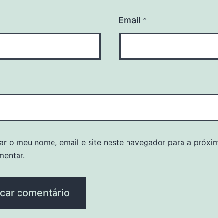
Email
*
ar o meu nome, email e site neste navegador para a próxi
mentar.