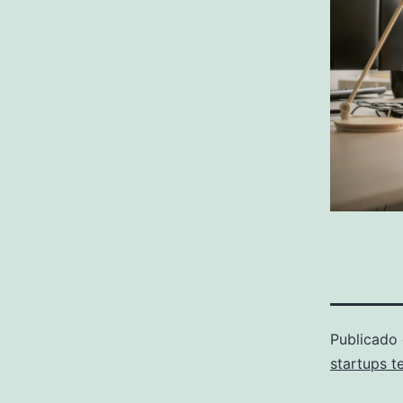
Publicado
startups t