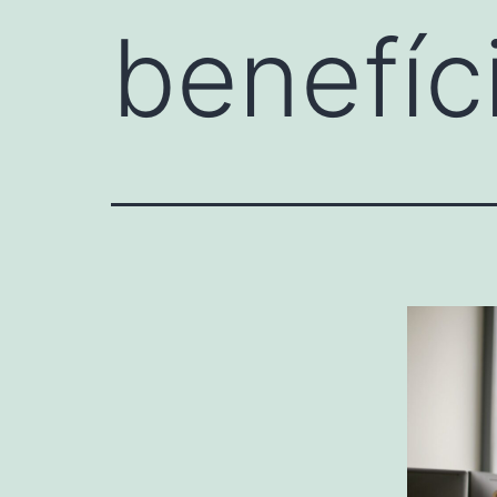
benefíci