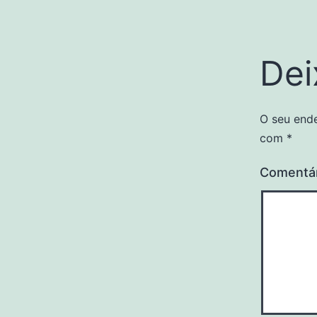
Dei
O seu ende
com
*
Comentá