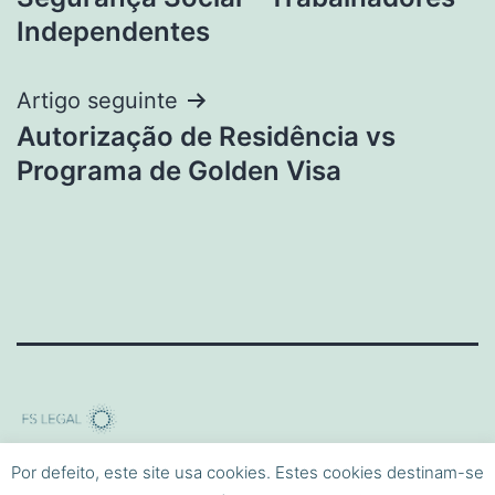
de
Independentes
artigos
Artigo seguinte
Autorização de Residência vs
Programa de Golden Visa
Criado com
WordPress
.
Por defeito, este site usa cookies. Estes cookies destinam-se