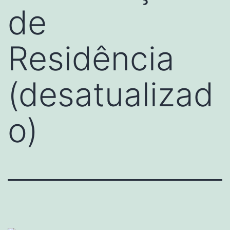
de
Residência
(desatualizad
o)