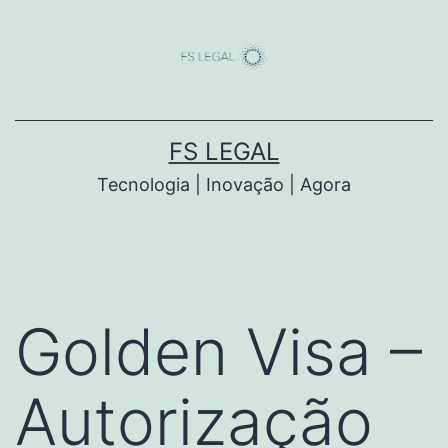
Saltar
para
o
conteúdo
FS LEGAL
Tecnologia | Inovação | Agora
Golden Visa –
Autorização