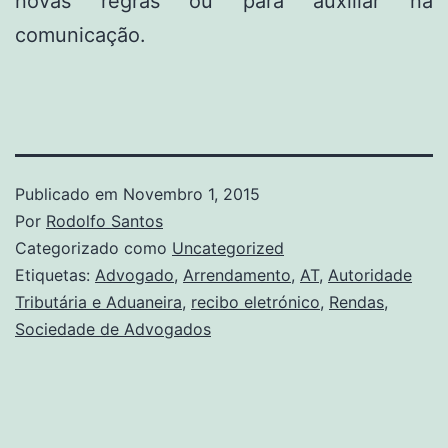
novas regras ou para auxiliar na
comunicação.
Publicado em
Novembro 1, 2015
Por
Rodolfo Santos
Categorizado como
Uncategorized
Etiquetas:
Advogado
,
Arrendamento
,
AT
,
Autoridade
Tributária e Aduaneira
,
recibo eletrónico
,
Rendas
,
Sociedade de Advogados