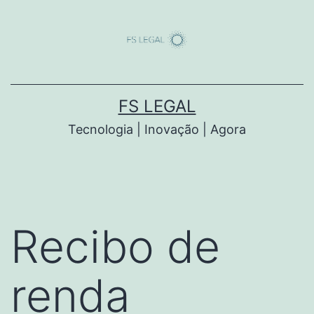
Saltar
para
o
conteúdo
FS LEGAL
Tecnologia | Inovação | Agora
Recibo de
renda